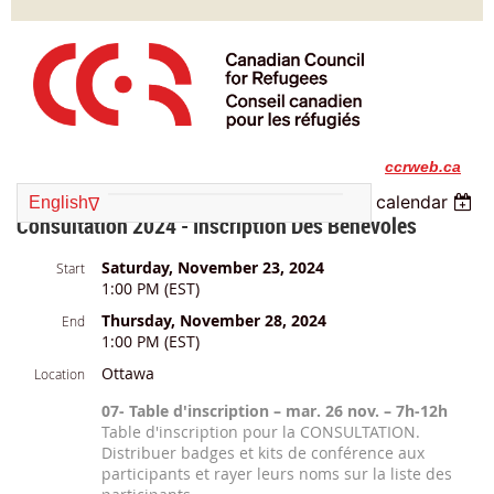
ccrweb.ca
Back
Add to my calendar
English
∆
Consultation 2024 - Inscription Des Bénévoles
ENGLISH
Saturday, November 23, 2024
Start
1:00 PM (EST)
FRANÇAIS
Thursday, November 28, 2024
End
1:00 PM (EST)
Ottawa
Location
07- Table d'inscription – mar. 26 nov. – 7h-12h
Table d'inscription pour la CONSULTATION.
Distribuer badges et kits de conférence aux
participants et rayer leurs noms sur la liste des