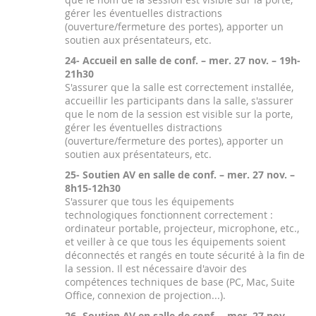
gérer les éventuelles distractions
(ouverture/fermeture des portes), apporter un
soutien aux présentateurs, etc.
24- Accueil en salle de conf. – mer. 27 nov. – 19h-
21h30
S'assurer que la salle est correctement installée,
accueillir les participants dans la salle, s'assurer
que le nom de la session est visible sur la porte,
gérer les éventuelles distractions
(ouverture/fermeture des portes), apporter un
soutien aux présentateurs, etc.
25- Soutien AV en salle de conf. – mer. 27 nov. –
8h15-12h30
S'assurer que tous les équipements
technologiques fonctionnent correctement :
ordinateur portable, projecteur, microphone, etc.,
et veiller à ce que tous les équipements soient
déconnectés et rangés en toute sécurité à la fin de
la session. Il est nécessaire d'avoir des
compétences techniques de base (PC, Mac, Suite
Office, connexion de projection...).
26- Soutien AV en salle de conf. – mer. 27 nov. –